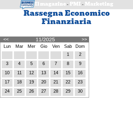
Il magazine
PMI
Marketing
-
-
Rassegna Economico
Finanziaria
11/2025
<<
>>
Lun
Mar
Mer
Gio
Ven
Sab
Dom
1
2
3
4
5
6
7
8
9
10
11
12
13
14
15
16
17
18
19
20
21
22
23
24
25
26
27
28
29
30