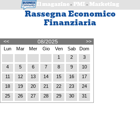
Il magazine
PMI
Marketing
-
-
Rassegna Economico
Finanziaria
08/2025
<<
>>
Lun
Mar
Mer
Gio
Ven
Sab
Dom
1
2
3
4
5
6
7
8
9
10
11
12
13
14
15
16
17
18
19
20
21
22
23
24
25
26
27
28
29
30
31