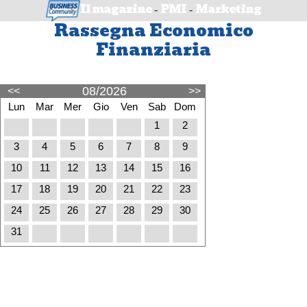
Il magazine
PMI
Marketing
-
-
Rassegna Economico
Finanziaria
08/2026
<<
>>
Lun
Mar
Mer
Gio
Ven
Sab
Dom
1
2
3
4
5
6
7
8
9
10
11
12
13
14
15
16
17
18
19
20
21
22
23
24
25
26
27
28
29
30
31